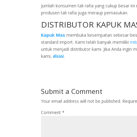
Jumlah konsumen tali rafia yang cukup besar ini m
produsen tali rafia juga meraup pemasukan.
DISTRIBUTOR KAPUK MA
Kapuk Mas
membuka kesempatan sebesar-besarny
standard import. Kami telah banyak memiliki
mit
untuk menjadi distributor kami. Jika Anda ingin 
kami,
disini.
Submit a Comment
Your email address will not be published.
Requir
Comment
*