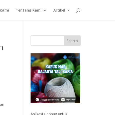
 Kami
Tentang Kami
Artikel
n
ari
Aplikasi Geobag untuk