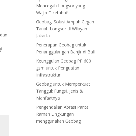
Mencegah Longsor yang
Wajib Diketahui!
Geobag: Solusi Ampuh Cegah
Tanah Longsor di Wilayah
 dan
Jakarta
a
Penerapan Geobag untuk
gi
Penanggulangan Banjir di Bali
Keunggulan Geobag PP 600
gsm untuk Penguatan
Infrastruktur
Geobag untuk Memperkuat
Tanggul: Fungsi, Jenis &
Manfaatnya
Pengendalian Abrasi Pantai
Ramah Lingkungan
menggunakan Geobag