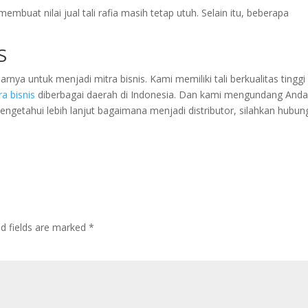
embuat nilai jual tali rafia masih tetap utuh. Selain itu, beberapa
S
a untuk menjadi mitra bisnis. Kami memiliki tali berkualitas tinggi
ra bisnis
diberbagai daerah di Indonesia. Dan kami mengundang And
mengetahui lebih lanjut bagaimana menjadi distributor, silahkan hubun
ed fields are marked
*