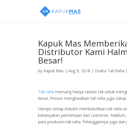
Kapuk Mas Memberika
Distributor Kami Halm
Besar!
by
Kapuk Mas
|
Aug 9, 2018
|
Usaha Tali Rafia
Tali rafia
memang hanya seutas tali untuk mengika
besar. Proses menghasilkan tali rafia juga cukup
Hampir setiap industri membutuhkan tali rafia u
kebanyakan permintaan dari customer. Maklum, ti
para produsen tali rafia. Pelanggannya juga da