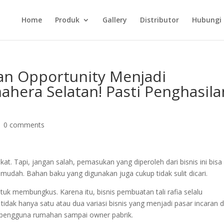
Home
Produk
Gallery
Distributor
Hubungi
n Opportunity Menjadi
ahera Selatan! Pasti Penghasila
|
0 comments
t. Tapi, jangan salah, pemasukan yang diperoleh dari bisnis ini bisa
 mudah. Bahan baku yang digunakan juga cukup tidak sulit dicari.
ntuk membungkus. Karena itu, bisnis pembuatan tali rafia selalu
dak hanya satu atau dua variasi bisnis yang menjadi pasar incaran d
ri pengguna rumahan sampai owner pabrik.