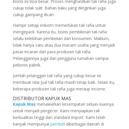
bisnis ini bisa besar. Proses menghasilkan tali rafia juga
cukup tidak sulit. Bahan baku yang diinginkan juga
cukup gampang dicari.
Hampir setiap industri memerlukan tali rafia untuk
mengepack. Karena itu, bisnis pembikinan tali rafia
selalu kelebihan pembelian dari konsumen. Maklum,
tidak hanya satu atau dua macam usaha yang menjadi
pasar incaran dari para produsen tali rafia.
Pelanggannya juga dari pengguna rumahan sampai
pebisnis pabrik.
Jumlah pelanggan tali rafia yang cukup besar ini
membuat nilai jual tali rafia masih tetap baik. Selain itu,
beberapa produsen tali rafia juga meraup income.
DISTRIBUTOR KAPUK MAS
Kapuk Mas
menawarkan kesempatan seluas-luasnya
untuk menjadi pengecer. Kami menyiapkan tali
berkualitas tinggi dan standard import. Kami telah
banyak mempunyai
pembeli
diberbagai daerah di