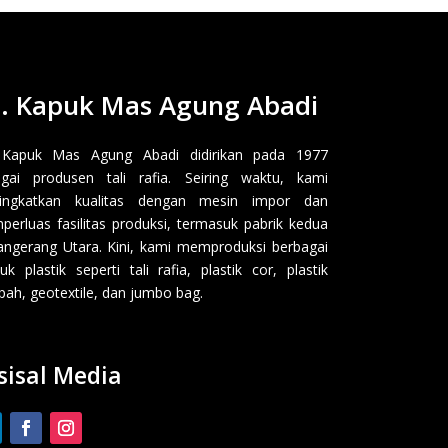
. Kapuk Mas Agung Abadi
 Kapuk Mas Agung Abadi didirikan pada 1977
gai produsen tali rafia. Seiring waktu, kami
ingkatkan kualitas dengan mesin impor dan
erluas fasilitas produksi, termasuk pabrik kedua
angerang Utara. Kini, kami memproduksi berbagai
uk plastik seperti tali rafia, plastik cor, plastik
ah, geotextile, dan jumbo bag.
sisal Media