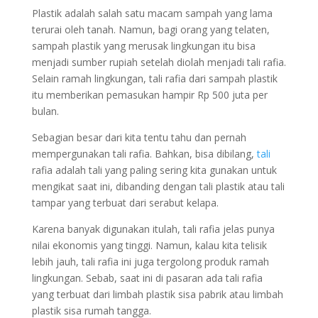
Plastik adalah salah satu macam sampah yang lama
terurai oleh tanah. Namun, bagi orang yang telaten,
sampah plastik yang merusak lingkungan itu bisa
menjadi sumber rupiah setelah diolah menjadi tali rafia.
Selain ramah lingkungan, tali rafia dari sampah plastik
itu memberikan pemasukan hampir Rp 500 juta per
bulan.
Sebagian besar dari kita tentu tahu dan pernah
mempergunakan tali rafia. Bahkan, bisa dibilang,
tali
rafia adalah tali yang paling sering kita gunakan untuk
mengikat saat ini, dibanding dengan tali plastik atau tali
tampar yang terbuat dari serabut kelapa.
Karena banyak digunakan itulah, tali rafia jelas punya
nilai ekonomis yang tinggi. Namun, kalau kita telisik
lebih jauh, tali rafia ini juga tergolong produk ramah
lingkungan. Sebab, saat ini di pasaran ada tali rafia
yang terbuat dari limbah plastik sisa pabrik atau limbah
plastik sisa rumah tangga.