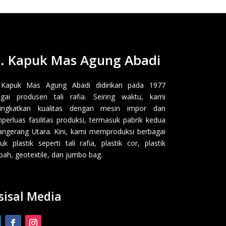
. Kapuk Mas Agung Abadi
 Kapuk Mas Agung Abadi didirikan pada 1977
gai produsen tali rafia. Seiring waktu, kami
ingkatkan kualitas dengan mesin impor dan
erluas fasilitas produksi, termasuk pabrik kedua
angerang Utara. Kini, kami memproduksi berbagai
uk plastik seperti tali rafia, plastik cor, plastik
ah, geotextile, dan jumbo bag.
sisal Media