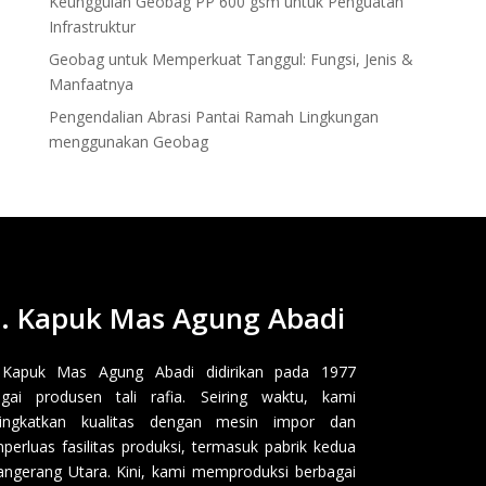
Keunggulan Geobag PP 600 gsm untuk Penguatan
Infrastruktur
Geobag untuk Memperkuat Tanggul: Fungsi, Jenis &
Manfaatnya
Pengendalian Abrasi Pantai Ramah Lingkungan
menggunakan Geobag
. Kapuk Mas Agung Abadi
 Kapuk Mas Agung Abadi didirikan pada 1977
gai produsen tali rafia. Seiring waktu, kami
ingkatkan kualitas dengan mesin impor dan
erluas fasilitas produksi, termasuk pabrik kedua
angerang Utara. Kini, kami memproduksi berbagai