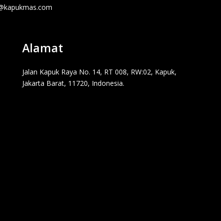
o@kapukmas.com
Alamat
Jalan Kapuk Raya No. 14, RT 008, RW:02, Kapuk,
Jakarta Barat, 11720, Indonesia.