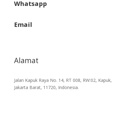
Whatsapp
+62822 9933 3938
Email
info@kapukmas.com
Alamat
Jalan Kapuk Raya No. 14, RT 008, RW:02, Kapuk,
Jakarta Barat, 11720, Indonesia.