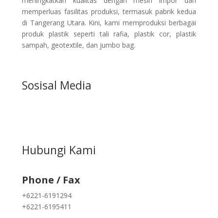
meningkatkan kualitas dengan mesin impor dan
memperluas fasilitas produksi, termasuk pabrik kedua
di Tangerang Utara. Kini, kami memproduksi berbagai
produk plastik seperti tali rafia, plastik cor, plastik
sampah, geotextile, dan jumbo bag.
Sosisal Media
Hubungi Kami
Phone / Fax
+6221-6191294
+6221-6195411