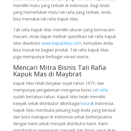
memiliki mutu yang terbaik di Indonesia. Bagi Anda
yang memerlukan mutu tali rafia yang terbaik, Anda
bisa memakai tali rafia Kapuk Mas.
Tali rafia Kapuk Mas memiliki ukuran yang bermacam-
macam. Anda dapat melihat spesifikasi tali rafia Kapuk
Mas diwebsite
www.KapukMas.com
, kemudian Anda
bisa masuk ke bagian produk. Tali rafia Kapuk Mas
juga mempunyai berbagai variasi warna.
Mencari Mitra Bisnis Tali Rafia
Kapuk Mas di Maybrat
Kapuk Mas telah berjalan sejak tahun 1977, dan
mempunyai pengalaman mengenai bisnis
tali rafia
sudah bertahun-tahun. Kapuk Mas telah memiliki
banyak sekali distributor diberbagai
kota
di Indonesia.
Kapuk Mas membuka peluang bagi Anda yang berasal
dari kota manapun di Indonesia untuk berkerjasama
dengan kami untuk menjadi distributor kami. Kami
memberikan penawaran menarik dan bisnis yang akan