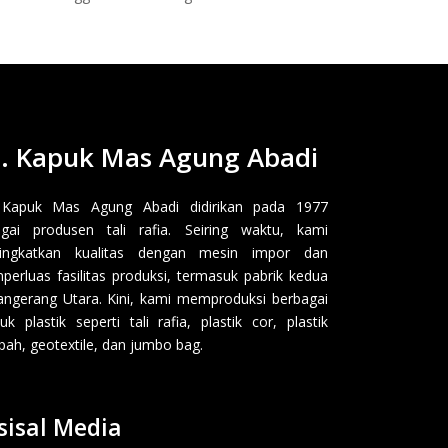
. Kapuk Mas Agung Abadi
 Kapuk Mas Agung Abadi didirikan pada 1977
gai produsen tali rafia. Seiring waktu, kami
ingkatkan kualitas dengan mesin impor dan
erluas fasilitas produksi, termasuk pabrik kedua
angerang Utara. Kini, kami memproduksi berbagai
uk plastik seperti tali rafia, plastik cor, plastik
ah, geotextile, dan jumbo bag.
sisal Media