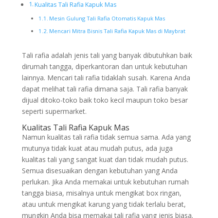
Kualitas Tali Rafia Kapuk Mas
Mesin Gulung Tali Rafia Otomatis Kapuk Mas
Mencari Mitra Bisnis Tali Rafia Kapuk Mas di Maybrat
Tali rafia adalah jenis tali yang banyak dibutuhkan baik
dirumah tangga, diperkantoran dan untuk kebutuhan
lainnya. Mencari tali rafia tidaklah susah. Karena Anda
dapat melihat tali rafia dimana saja. Tali rafia banyak
dijual ditoko-toko baik toko kecil maupun toko besar
seperti supermarket.
Kualitas Tali Rafia Kapuk Mas
Namun kualitas tali rafia tidak semua sama. Ada yang
mutunya tidak kuat atau mudah putus, ada juga
kualitas tali yang sangat kuat dan tidak mudah putus.
Semua disesuaikan dengan kebutuhan yang Anda
perlukan. Jika Anda memakai untuk kebutuhan rumah
tangga biasa, misalnya untuk mengikat box ringan,
atau untuk mengikat karung yang tidak terlalu berat,
mungkin Anda bisa memakai tali rafia yang jenis biasa.