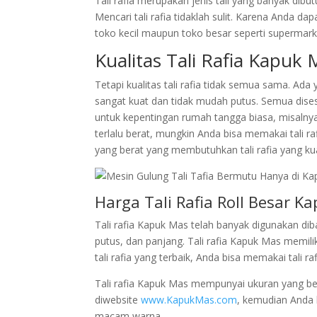
Tali rafia merupakan jenis tali yang banyak dib
Mencari tali rafia tidaklah sulit. Karena Anda dap
toko kecil maupun toko besar seperti supermark
Kualitas Tali Rafia Kapuk
Tetapi kualitas tali rafia tidak semua sama. Ada 
sangat kuat dan tidak mudah putus. Semua dise
untuk kepentingan rumah tangga biasa, misalnya
terlalu berat, mungkin Anda bisa memakai tali 
yang berat yang membutuhkan tali rafia yang ku
Harga Tali Rafia Roll Besar K
Tali rafia Kapuk Mas telah banyak digunakan dib
putus, dan panjang. Tali rafia Kapuk Mas memili
tali rafia yang terbaik, Anda bisa memakai tali r
Tali rafia Kapuk Mas mempunyai ukuran yang be
diwebsite
www.KapukMas.com
, kemudian Anda 
macam warna.