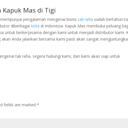
a Kapuk Mas di Tigi
an mempunyai pengalaman mengenai bisnis
tali rafia
sudah bertahun-ta
ibutor diberbagai
kota
di Indonesia. Kapuk Mas membuka peluang bag
ia untuk berkerjasama dengan kami untuk menjadi distributor kami. 
 akan Anda jalankan bersama kami pasti akan sangat menguntungk
ngenai tali rafia, segera hubungi kami, dan kami akan siap untuk
ed fields are marked
*