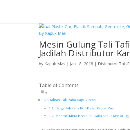
Mesin Gulung Tali Ta
Jadilah Distributor K
by
Kapuk Mas
|
Jan 18, 2018
|
Distributor Tali-R
Table of Contents
Kualitas Tali Rafia Kapuk Mas
Harga Tali Rafia Roll Besar Kapuk Mas
Mencari Mitra Bisnis Tali Rafia Kapuk Mas di Tigi