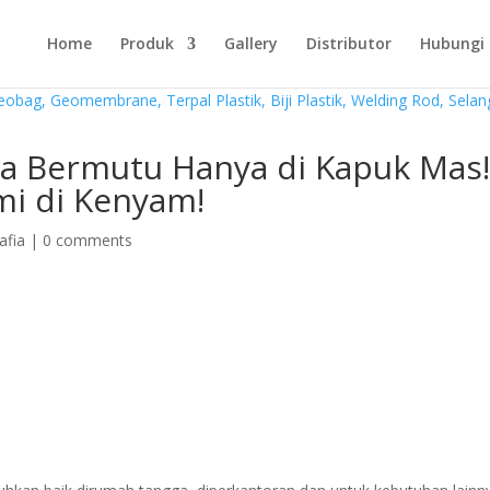
Home
Produk
Gallery
Distributor
Hubungi
fia Bermutu Hanya di Kapuk Mas
ami di Kenyam!
afia
|
0 comments