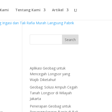
 Kami
Tentang Kami
Artikel
!
Aplikasi Geobag untuk
Mencegah Longsor yang
Wajib Diketahui!
Geobag: Solusi Ampuh Cegah
Tanah Longsor di Wilayah
Jakarta
Penerapan Geobag untuk
Penanggulangan Banjir di Bali