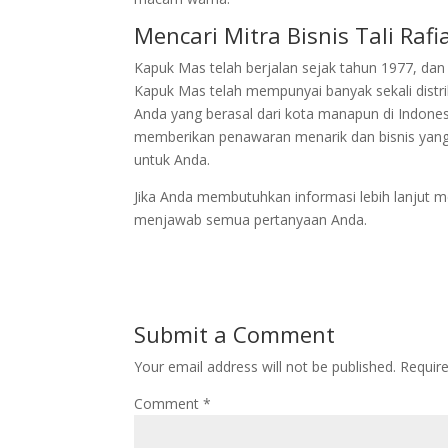
Mencari Mitra Bisnis Tali Rafi
Kapuk Mas telah berjalan sejak tahun 1977, d
Kapuk Mas telah mempunyai banyak sekali distr
Anda yang berasal dari kota manapun di Indones
memberikan penawaran menarik dan bisnis yang
untuk Anda.
Jika Anda membutuhkan informasi lebih lanjut me
menjawab semua pertanyaan Anda.
Submit a Comment
Your email address will not be published.
Requir
Comment
*