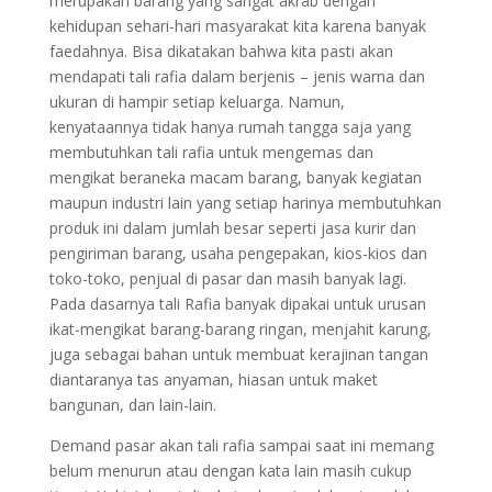
merupakan barang yang sangat akrab dengan
kehidupan sehari-hari masyarakat kita karena banyak
faedahnya. Bisa dikatakan bahwa kita pasti akan
mendapati tali rafia dalam berjenis – jenis warna dan
ukuran di hampir setiap keluarga. Namun,
kenyataannya tidak hanya rumah tangga saja yang
membutuhkan tali rafia untuk mengemas dan
mengikat beraneka macam barang, banyak kegiatan
maupun industri lain yang setiap harinya membutuhkan
produk ini dalam jumlah besar seperti jasa kurir dan
pengiriman barang, usaha pengepakan, kios-kios dan
toko-toko, penjual di pasar dan masih banyak lagi.
Pada dasarnya tali Rafia banyak dipakai untuk urusan
ikat-mengikat barang-barang ringan, menjahit karung,
juga sebagai bahan untuk membuat kerajinan tangan
diantaranya tas anyaman, hiasan untuk maket
bangunan, dan lain-lain.
Demand pasar akan tali rafia sampai saat ini memang
belum menurun atau dengan kata lain masih cukup