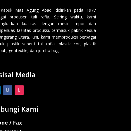
 Kapuk Mas Agung Abadi didirikan pada 1977
gai produsen tali rafia. Seiring waktu, kami
ingkatkan kualitas dengan mesin impor dan
erluas fasilitas produksi, termasuk pabrik kedua
angerang Utara. Kini, kami memproduksi berbagai
uk plastik seperti tali rafia, plastik cor, plastik
ah, geotextile, dan jumbo bag.
sisal Media
bungi Kami
ne / Fax