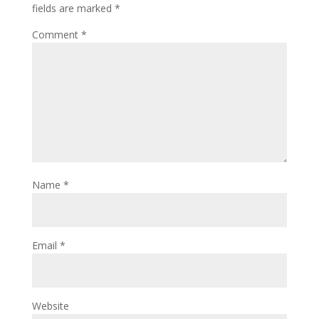
fields are marked
*
Comment
*
Name
*
Email
*
Website