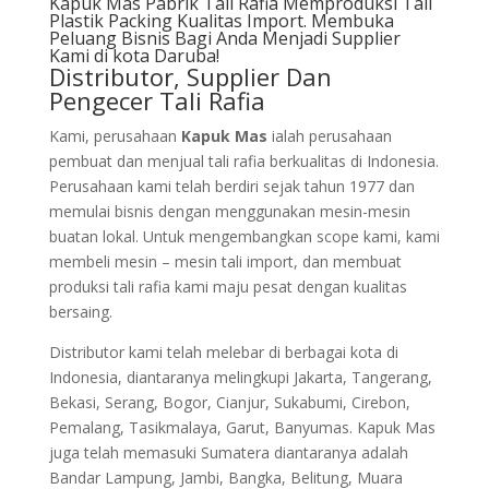
Kapuk Mas Pabrik Tali Rafia Memproduksi Tali
Plastik Packing Kualitas Import. Membuka
Peluang Bisnis Bagi Anda Menjadi Supplier
Kami di kota Daruba!
Distributor, Supplier Dan
Pengecer Tali Rafia
Kami, perusahaan
Kapuk Mas
ialah perusahaan
pembuat dan menjual tali rafia berkualitas di Indonesia.
Perusahaan kami telah berdiri sejak tahun 1977 dan
memulai bisnis dengan menggunakan mesin-mesin
buatan lokal. Untuk mengembangkan scope kami, kami
membeli mesin – mesin tali import, dan membuat
produksi tali rafia kami maju pesat dengan kualitas
bersaing.
Distributor kami telah melebar di berbagai kota di
Indonesia, diantaranya melingkupi Jakarta, Tangerang,
Bekasi, Serang, Bogor, Cianjur, Sukabumi, Cirebon,
Pemalang, Tasikmalaya, Garut, Banyumas. Kapuk Mas
juga telah memasuki Sumatera diantaranya adalah
Bandar Lampung, Jambi, Bangka, Belitung, Muara