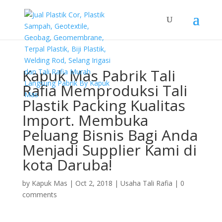
Kapuk Mas Pabrik Tali
Rafia Memproduksi Tali
Plastik Packing Kualitas
Import. Membuka
Peluang Bisnis Bagi Anda
Menjadi Supplier Kami di
kota Daruba!
by
Kapuk Mas
|
Oct 2, 2018
|
Usaha Tali Rafia
|
0
comments