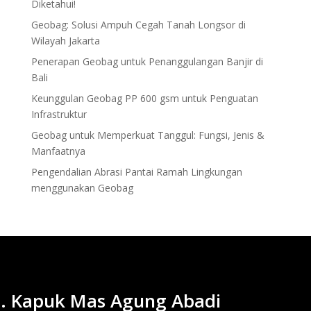
Diketahui!
Geobag: Solusi Ampuh Cegah Tanah Longsor di
Wilayah Jakarta
Penerapan Geobag untuk Penanggulangan Banjir di
Bali
Keunggulan Geobag PP 600 gsm untuk Penguatan
Infrastruktur
Geobag untuk Memperkuat Tanggul: Fungsi, Jenis &
Manfaatnya
Pengendalian Abrasi Pantai Ramah Lingkungan
menggunakan Geobag
. Kapuk Mas Agung Abadi