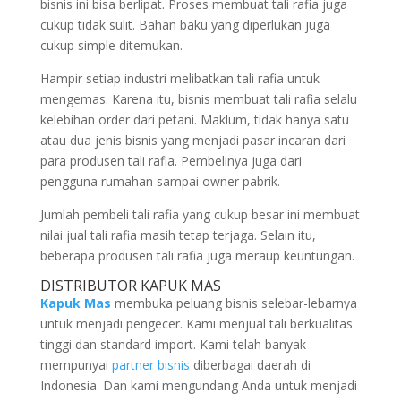
bisnis ini bisa berlipat. Proses membuat tali rafia juga
cukup tidak sulit. Bahan baku yang diperlukan juga
cukup simple ditemukan.
Hampir setiap industri melibatkan tali rafia untuk
mengemas. Karena itu, bisnis membuat tali rafia selalu
kelebihan order dari petani. Maklum, tidak hanya satu
atau dua jenis bisnis yang menjadi pasar incaran dari
para produsen tali rafia. Pembelinya juga dari
pengguna rumahan sampai owner pabrik.
Jumlah pembeli tali rafia yang cukup besar ini membuat
nilai jual tali rafia masih tetap terjaga. Selain itu,
beberapa produsen tali rafia juga meraup keuntungan.
DISTRIBUTOR KAPUK MAS
Kapuk Mas
membuka peluang bisnis selebar-lebarnya
untuk menjadi pengecer. Kami menjual tali berkualitas
tinggi dan standard import. Kami telah banyak
mempunyai
partner bisnis
diberbagai daerah di
Indonesia. Dan kami mengundang Anda untuk menjadi