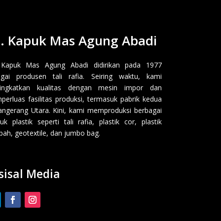
. Kapuk Mas Agung Abadi
 Kapuk Mas Agung Abadi didirikan pada 1977
gai produsen tali rafia. Seiring waktu, kami
ingkatkan kualitas dengan mesin impor dan
erluas fasilitas produksi, termasuk pabrik kedua
angerang Utara. Kini, kami memproduksi berbagai
uk plastik seperti tali rafia, plastik cor, plastik
ah, geotextile, dan jumbo bag.
sisal Media