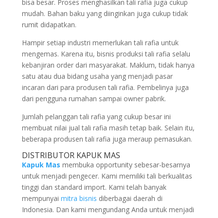
bisa besar. Proses menghasilkan tali rafia juga cukup
mudah. Bahan baku yang diinginkan juga cukup tidak
rumit didapatkan.
Hampir setiap industri memerlukan tali rafia untuk
mengemas. Karena itu, bisnis produksi tali rafia selalu
kebanjiran order dari masyarakat. Maklum, tidak hanya
satu atau dua bidang usaha yang menjadi pasar
incaran dari para produsen tali rafia. Pembelinya juga
dari pengguna rumahan sampai owner pabrik.
Jumlah pelanggan tali rafia yang cukup besar ini
membuat nilai jual tali rafia masih tetap baik. Selain itu,
beberapa produsen tali rafia juga meraup pemasukan.
DISTRIBUTOR KAPUK MAS
Kapuk Mas
membuka opportunity sebesar-besarnya
untuk menjadi pengecer. Kami memiliki tali berkualitas
tinggi dan standard import. Kami telah banyak
mempunyai
mitra bisnis
diberbagai daerah di
Indonesia. Dan kami mengundang Anda untuk menjadi