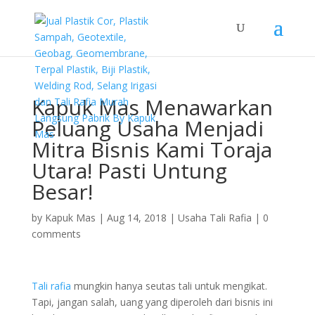
Kapuk Mas Menawarkan
Peluang Usaha Menjadi
Mitra Bisnis Kami Toraja
Utara! Pasti Untung
Besar!
by
Kapuk Mas
|
Aug 14, 2018
|
Usaha Tali Rafia
|
0
comments
Tali rafia
mungkin hanya seutas tali untuk mengikat.
Tapi, jangan salah, uang yang diperoleh dari bisnis ini