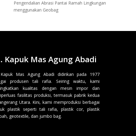
Pengendalian Abrasi Pantai Ramah Lingkungan
menggunakan Geobag
. Kapuk Mas Agung Abadi
 Kapuk Mas Agung Abadi didirikan pada 1977
gai produsen tali rafia. Seiring waktu, kami
ingkatkan kualitas dengan mesin impor dan
erluas fasilitas produksi, termasuk pabrik kedua
angerang Utara. Kini, kami memproduksi berbagai
uk plastik seperti tali rafia, plastik cor, plastik
ah, geotextile, dan jumbo bag.