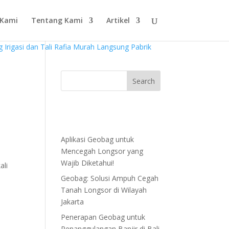
 Kami
Tentang Kami
Artikel
Aplikasi Geobag untuk
Mencegah Longsor yang
Wajib Diketahui!
ali
Geobag: Solusi Ampuh Cegah
Tanah Longsor di Wilayah
Jakarta
Penerapan Geobag untuk
Penanggulangan Banjir di Bali