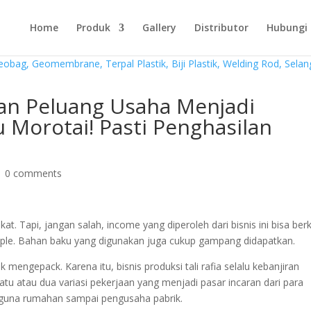
Home
Produk
Gallery
Distributor
Hubungi
n Peluang Usaha Menjadi
u Morotai! Pasti Penghasilan
|
0 comments
. Tapi, jangan salah, income yang diperoleh dari bisnis ini bisa berk
simple. Bahan baku yang digunakan juga cukup gampang didapatkan.
k mengepack. Karena itu, bisnis produksi tali rafia selalu kebanjiran
tu atau dua variasi pekerjaan yang menjadi pasar incaran dari para
ngguna rumahan sampai pengusaha pabrik.