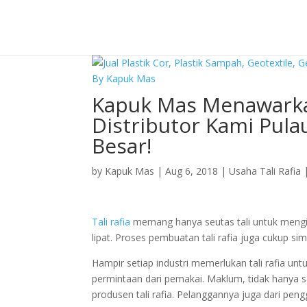
Kapuk Mas Menawarka
Distributor Kami Pula
Besar!
by
Kapuk Mas
|
Aug 6, 2018
|
Usaha Tali Rafia
Tali rafia
memang hanya seutas tali untuk mengikat
lipat. Proses pembuatan tali rafia juga cukup 
Hampir setiap industri memerlukan tali rafia untu
permintaan dari pemakai. Maklum, tidak hanya sa
produsen tali rafia. Pelanggannya juga dari pe