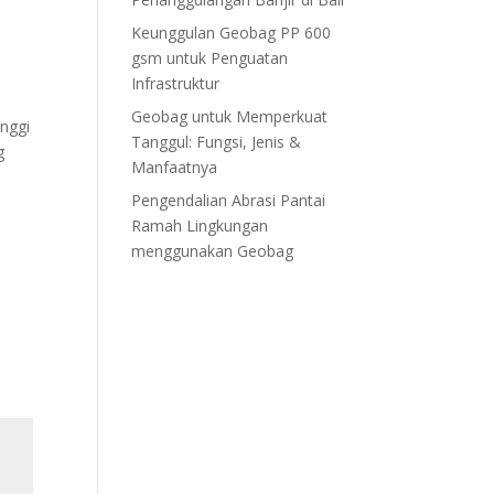
Keunggulan Geobag PP 600
gsm untuk Penguatan
Infrastruktur
Geobag untuk Memperkuat
inggi
Tanggul: Fungsi, Jenis &
g
Manfaatnya
Pengendalian Abrasi Pantai
Ramah Lingkungan
menggunakan Geobag