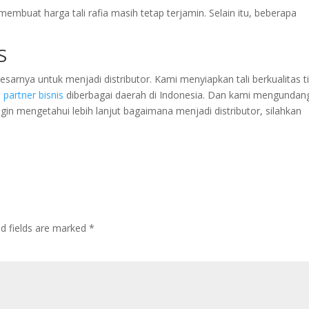
membuat harga tali rafia masih tetap terjamin. Selain itu, beberapa
S
arnya untuk menjadi distributor. Kami menyiapkan tali berkualitas t
i
partner bisnis
diberbagai daerah di Indonesia. Dan kami mengundan
ngin mengetahui lebih lanjut bagaimana menjadi distributor, silahkan
ed fields are marked
*