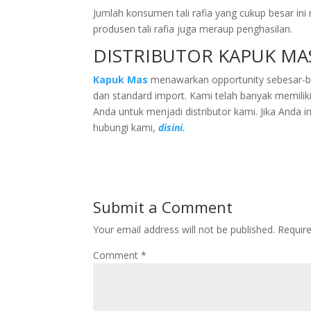
Jumlah konsumen tali rafia yang cukup besar ini 
produsen tali rafia juga meraup penghasilan.
DISTRIBUTOR KAPUK MA
Kapuk Mas
menawarkan opportunity sebesar-bes
dan standard import. Kami telah banyak memilik
Anda untuk menjadi distributor kami. Jika Anda i
hubungi kami,
disini.
Submit a Comment
Your email address will not be published.
Requir
Comment
*