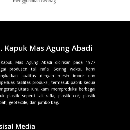
menggunakan Geobag
. Kapuk Mas Agung Abadi
 Kapuk Mas Agung Abadi didirikan pada 1977
gai produsen tali rafia. Seiring waktu, kami
ingkatkan kualitas dengan mesin impor dan
erluas fasilitas produksi, termasuk pabrik kedua
angerang Utara. Kini, kami memproduksi berbagai
uk plastik seperti tali rafia, plastik cor, plastik
ah, geotextile, dan jumbo bag.
sisal Media