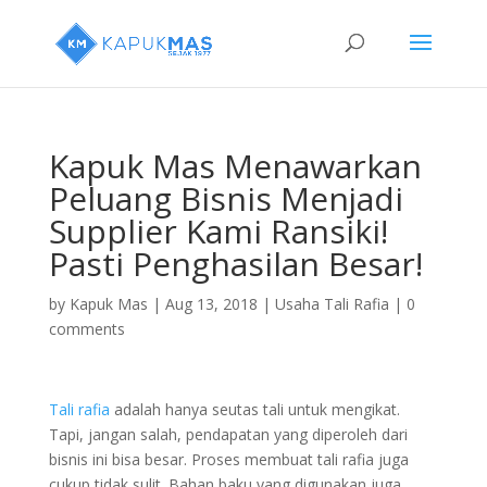
Kapuk Mas Menawarkan
Peluang Bisnis Menjadi
Supplier Kami Ransiki!
Pasti Penghasilan Besar!
by
Kapuk Mas
|
Aug 13, 2018
|
Usaha Tali Rafia
|
0
comments
Tali rafia
adalah hanya seutas tali untuk mengikat.
Tapi, jangan salah, pendapatan yang diperoleh dari
bisnis ini bisa besar. Proses membuat tali rafia juga
cukup tidak sulit. Bahan baku yang digunakan juga