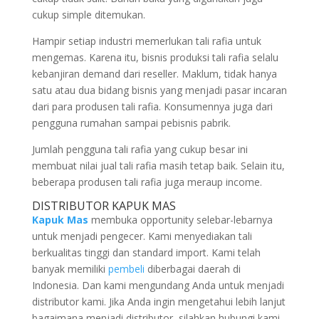
cukup simple ditemukan.
Hampir setiap industri memerlukan tali rafia untuk
mengemas. Karena itu, bisnis produksi tali rafia selalu
kebanjiran demand dari reseller. Maklum, tidak hanya
satu atau dua bidang bisnis yang menjadi pasar incaran
dari para produsen tali rafia. Konsumennya juga dari
pengguna rumahan sampai pebisnis pabrik.
Jumlah pengguna tali rafia yang cukup besar ini
membuat nilai jual tali rafia masih tetap baik. Selain itu,
beberapa produsen tali rafia juga meraup income.
DISTRIBUTOR KAPUK MAS
Kapuk Mas
membuka opportunity selebar-lebarnya
untuk menjadi pengecer. Kami menyediakan tali
berkualitas tinggi dan standard import. Kami telah
banyak memiliki
pembeli
diberbagai daerah di
Indonesia. Dan kami mengundang Anda untuk menjadi
distributor kami. Jika Anda ingin mengetahui lebih lanjut
bagaimana menjadi distributor, silahkan hubungi kami,