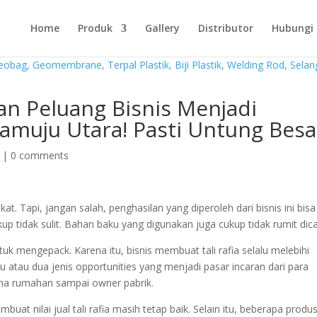
Home
Produk
Gallery
Distributor
Hubungi
n Peluang Bisnis Menjadi
amuju Utara! Pasti Untung Besa
|
0 comments
. Tapi, jangan salah, penghasilan yang diperoleh dari bisnis ini bisa
ukup tidak sulit. Bahan baku yang digunakan juga cukup tidak rumit dica
tuk mengepack. Karena itu, bisnis membuat tali rafia selalu melebihi
 atau dua jenis opportunities yang menjadi pasar incaran dari para
guna rumahan sampai owner pabrik.
mbuat nilai jual tali rafia masih tetap baik. Selain itu, beberapa produ