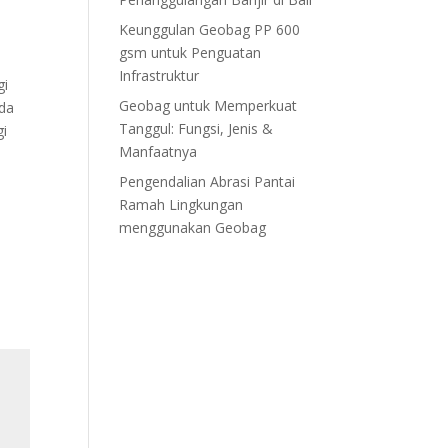
Keunggulan Geobag PP 600
gsm untuk Penguatan
Infrastruktur
gi
Geobag untuk Memperkuat
nda
Tanggul: Fungsi, Jenis &
gi
Manfaatnya
Pengendalian Abrasi Pantai
Ramah Lingkungan
menggunakan Geobag