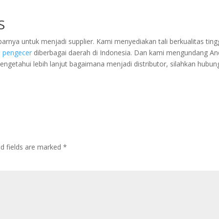
S
arnya untuk menjadi supplier. Kami menyediakan tali berkualitas ting
i
pengecer
diberbagai daerah di Indonesia. Dan kami mengundang A
mengetahui lebih lanjut bagaimana menjadi distributor, silahkan hubun
ed fields are marked
*