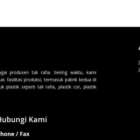
i produsen tali rafia. Seiring waktu, kami
 fasilitas produksi, termasuk pabrik kedua di
lastik seperti tali rafia, plastik cor, plastik
Hubungi Kami
hone / Fax