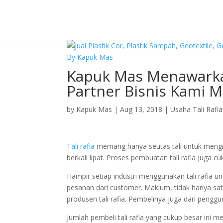
Kapuk Mas Menawarka
Partner Bisnis Kami M
by
Kapuk Mas
|
Aug 13, 2018
|
Usaha Tali Rafia
Tali rafia
memang hanya seutas tali untuk mengikat
berkali lipat. Proses pembuatan tali rafia juga c
Hampir setiap industri menggunakan tali rafia un
pesanan dari customer. Maklum, tidak hanya satu
produsen tali rafia. Pembelinya juga dari peng
Jumlah pembeli tali rafia yang cukup besar ini me