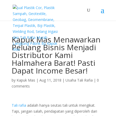
Kapuk Mas Menawarkan
Peluang Bisnis Menjadi
Distributor Kami
Halmahera Barat! Pasti
Dapat Income Besar!
by
Kapuk Mas
|
Aug 11, 2018
|
Usaha Tali Rafia
|
0
comments
Tali rafia
adalah hanya seutas tali untuk mengikat.
Tapi, jangan salah, pendapatan yang diperoleh dari