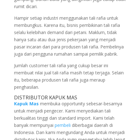
rumit dicari.
Hampir setiap industri menggunakan tali rafia untuk
membungkus. Karena itu, bisnis pembikinan tali rafia
selalu kelebihan demand dari petani. Maklum, tidak
hanya satu atau dua jenis pekerjaan yang menjadi
pasar incaran dari para produsen tali rafia. Pembelinya
juga dari pengguna rumahan sampai pemilik pabrik.
Jumlah customer tali rafia yang cukup besar ini
membuat nilai jual tali rafia masih tetap terjaga. Selain
itu, beberapa produsen tali rafia juga meraup
penghasilan.
DISTRIBUTOR KAPUK MAS
Kapuk Mas
membuka opportunity sebesar-besarnya
untuk menjadi pengecer. Kami menyediakan tali
berkualitas tinggi dan standard import. Kami telah
banyak mempunyai
pembeli
diberbagai daerah di
Indonesia. Dan kami mengundang Anda untuk menjadi
distributor kami. Jika Anda ingin mengetahui lebih lanjut