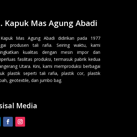
. Kapuk Mas Agung Abadi
 Kapuk Mas Agung Abadi didirikan pada 1977
gai produsen tali rafia. Seiring waktu, kami
ingkatkan kualitas dengan mesin impor dan
erluas fasilitas produksi, termasuk pabrik kedua
angerang Utara. Kini, kami memproduksi berbagai
uk plastik seperti tali rafia, plastik cor, plastik
ah, geotextile, dan jumbo bag.
sisal Media