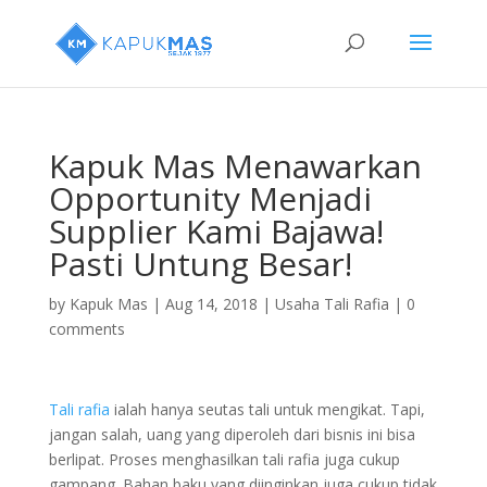
Kapuk Mas Menawarkan
Opportunity Menjadi
Supplier Kami Bajawa!
Pasti Untung Besar!
by
Kapuk Mas
|
Aug 14, 2018
|
Usaha Tali Rafia
|
0
comments
Tali rafia
ialah hanya seutas tali untuk mengikat. Tapi,
jangan salah, uang yang diperoleh dari bisnis ini bisa
berlipat. Proses menghasilkan tali rafia juga cukup
gampang. Bahan baku yang diinginkan juga cukup tidak