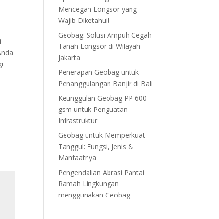
Mencegah Longsor yang
Wajib Diketahui!
Geobag: Solusi Ampuh Cegah
i
Tanah Longsor di Wilayah
Anda
Jakarta
gi
Penerapan Geobag untuk
Penanggulangan Banjir di Bali
Keunggulan Geobag PP 600
gsm untuk Penguatan
Infrastruktur
Geobag untuk Memperkuat
Tanggul: Fungsi, Jenis &
Manfaatnya
Pengendalian Abrasi Pantai
Ramah Lingkungan
menggunakan Geobag