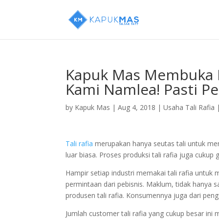
Kapuk Mas Membuka P
Kami Namlea! Pasti Pe
by
Kapuk Mas
|
Aug 4, 2018
|
Usaha Tali Rafia
Tali rafia
merupakan hanya seutas tali untuk mengi
luar biasa. Proses produksi tali rafia juga cuku
Hampir setiap industri memakai tali rafia untuk 
permintaan dari pebisnis. Maklum, tidak hanya sa
produsen tali rafia. Konsumennya juga dari pe
Jumlah customer tali rafia yang cukup besar ini m