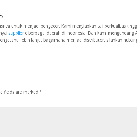
S
nya untuk menjadi pengecer. Kami menyiapkan tali berkualitas tingg
nyai
supplier
diberbagai daerah di Indonesia. Dan kami mengundang 
mengetahui lebih lanjut bagaimana menjadi distributor, silahkan hubun
ed fields are marked
*