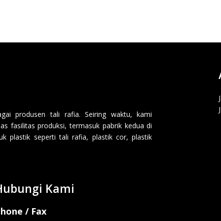
i produsen tali rafia. Seiring waktu, kami
 fasilitas produksi, termasuk pabrik kedua di
lastik seperti tali rafia, plastik cor, plastik
Hubungi Kami
hone / Fax