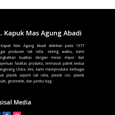
. Kapuk Mas Agung Abadi
 Kapuk Mas Agung Abadi didirikan pada 1977
gai produsen tali rafia. Seiring waktu, kami
ingkatkan kualitas dengan mesin impor dan
erluas fasilitas produksi, termasuk pabrik kedua
angerang Utara. Kini, kami memproduksi berbagai
uk plastik seperti tali rafia, plastik cor, plastik
ah, geotextile, dan jumbo bag.
sisal Media