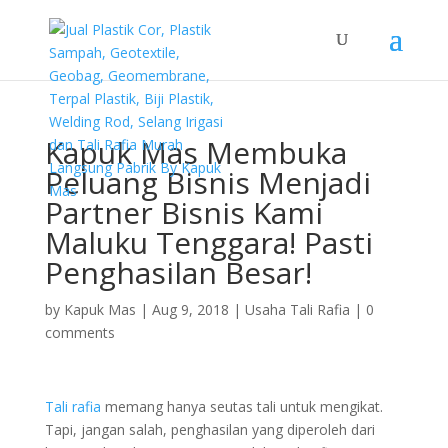
Kapuk Mas Membuka
Peluang Bisnis Menjadi
Partner Bisnis Kami
Maluku Tenggara! Pasti
Penghasilan Besar!
by
Kapuk Mas
|
Aug 9, 2018
|
Usaha Tali Rafia
|
0
comments
Tali rafia
memang hanya seutas tali untuk mengikat.
Tapi, jangan salah, penghasilan yang diperoleh dari