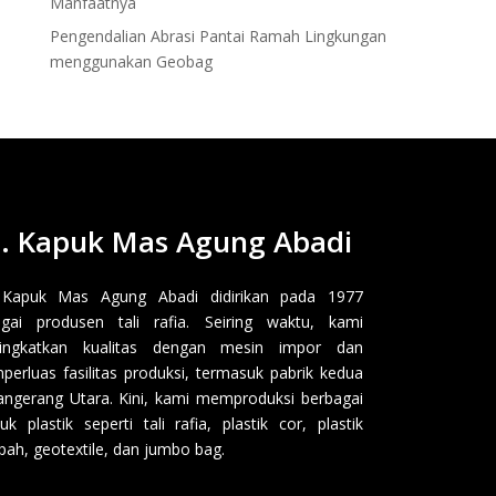
Manfaatnya
Pengendalian Abrasi Pantai Ramah Lingkungan
menggunakan Geobag
. Kapuk Mas Agung Abadi
 Kapuk Mas Agung Abadi didirikan pada 1977
gai produsen tali rafia. Seiring waktu, kami
ingkatkan kualitas dengan mesin impor dan
erluas fasilitas produksi, termasuk pabrik kedua
angerang Utara. Kini, kami memproduksi berbagai
uk plastik seperti tali rafia, plastik cor, plastik
ah, geotextile, dan jumbo bag.