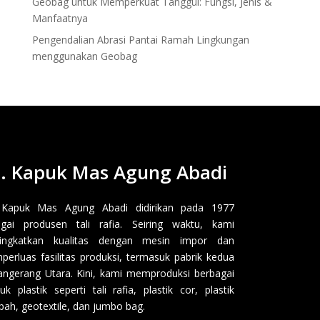
Geobag untuk Memperkuat Tanggul: Fungsi, Jenis &
Manfaatnya
Pengendalian Abrasi Pantai Ramah Lingkungan
menggunakan Geobag
. Kapuk Mas Agung Abadi
 Kapuk Mas Agung Abadi didirikan pada 1977
gai produsen tali rafia. Seiring waktu, kami
ingkatkan kualitas dengan mesin impor dan
erluas fasilitas produksi, termasuk pabrik kedua
angerang Utara. Kini, kami memproduksi berbagai
uk plastik seperti tali rafia, plastik cor, plastik
ah, geotextile, dan jumbo bag.