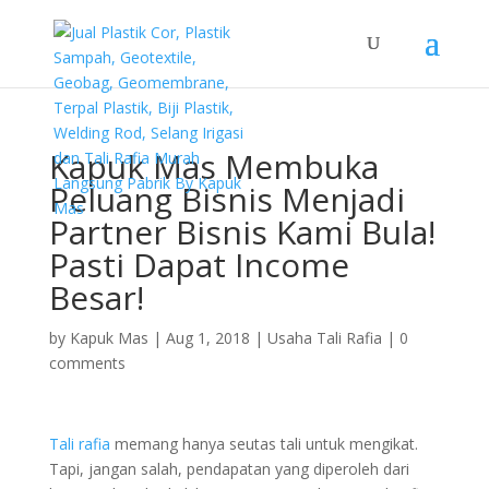
Kapuk Mas Membuka
Peluang Bisnis Menjadi
Partner Bisnis Kami Bula!
Pasti Dapat Income
Besar!
by
Kapuk Mas
|
Aug 1, 2018
|
Usaha Tali Rafia
|
0
comments
Tali rafia
memang hanya seutas tali untuk mengikat.
Tapi, jangan salah, pendapatan yang diperoleh dari