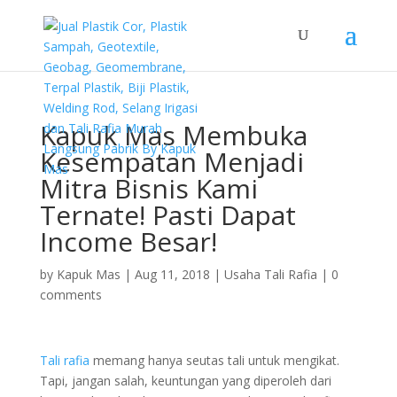
Kapuk Mas Membuka
Kesempatan Menjadi
Mitra Bisnis Kami
Ternate! Pasti Dapat
Income Besar!
by
Kapuk Mas
|
Aug 11, 2018
|
Usaha Tali Rafia
|
0
comments
Tali rafia
memang hanya seutas tali untuk mengikat.
Tapi, jangan salah, keuntungan yang diperoleh dari