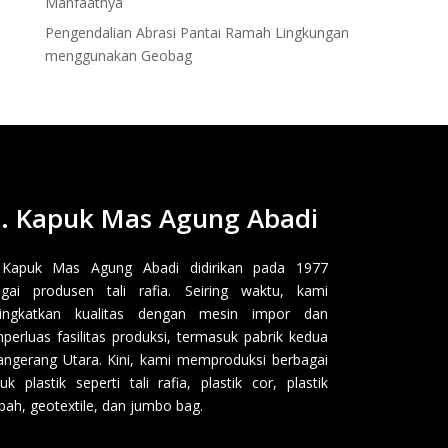
Manfaatnya
Pengendalian Abrasi Pantai Ramah Lingkungan
menggunakan Geobag
. Kapuk Mas Agung Abadi
 Kapuk Mas Agung Abadi didirikan pada 1977
gai produsen tali rafia. Seiring waktu, kami
ingkatkan kualitas dengan mesin impor dan
erluas fasilitas produksi, termasuk pabrik kedua
angerang Utara. Kini, kami memproduksi berbagai
uk plastik seperti tali rafia, plastik cor, plastik
ah, geotextile, dan jumbo bag.