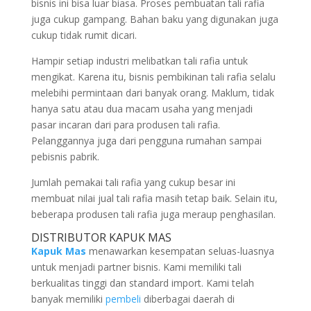
bisnis ini bisa luar biasa. Proses pembuatan tali rafia
juga cukup gampang. Bahan baku yang digunakan juga
cukup tidak rumit dicari.
Hampir setiap industri melibatkan tali rafia untuk
mengikat. Karena itu, bisnis pembikinan tali rafia selalu
melebihi permintaan dari banyak orang. Maklum, tidak
hanya satu atau dua macam usaha yang menjadi
pasar incaran dari para produsen tali rafia.
Pelanggannya juga dari pengguna rumahan sampai
pebisnis pabrik.
Jumlah pemakai tali rafia yang cukup besar ini
membuat nilai jual tali rafia masih tetap baik. Selain itu,
beberapa produsen tali rafia juga meraup penghasilan.
DISTRIBUTOR KAPUK MAS
Kapuk Mas
menawarkan kesempatan seluas-luasnya
untuk menjadi partner bisnis. Kami memiliki tali
berkualitas tinggi dan standard import. Kami telah
banyak memiliki
pembeli
diberbagai daerah di