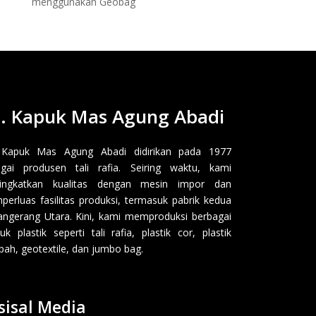
menggunakan Geobag
. Kapuk Mas Agung Abadi
 Kapuk Mas Agung Abadi didirikan pada 1977
gai produsen tali rafia. Seiring waktu, kami
ingkatkan kualitas dengan mesin impor dan
erluas fasilitas produksi, termasuk pabrik kedua
angerang Utara. Kini, kami memproduksi berbagai
uk plastik seperti tali rafia, plastik cor, plastik
ah, geotextile, dan jumbo bag.
sisal Media