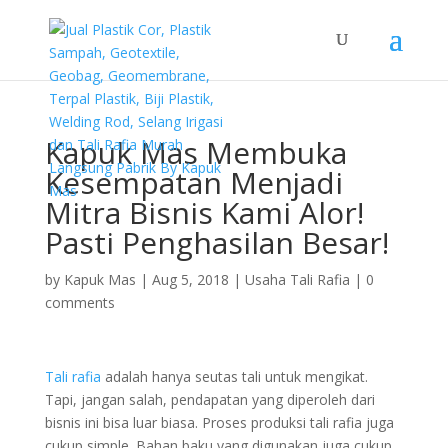
Kapuk Mas Membuka
Kesempatan Menjadi
Mitra Bisnis Kami Alor!
Pasti Penghasilan Besar!
by
Kapuk Mas
|
Aug 5, 2018
|
Usaha Tali Rafia
|
0
comments
Tali rafia
adalah hanya seutas tali untuk mengikat.
Tapi, jangan salah, pendapatan yang diperoleh dari
bisnis ini bisa luar biasa. Proses produksi tali rafia juga
cukup simple. Bahan baku yang digunakan juga cukup