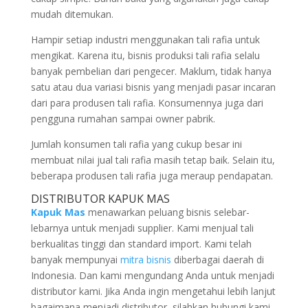
mudah ditemukan.
Hampir setiap industri menggunakan tali rafia untuk
mengikat. Karena itu, bisnis produksi tali rafia selalu
banyak pembelian dari pengecer. Maklum, tidak hanya
satu atau dua variasi bisnis yang menjadi pasar incaran
dari para produsen tali rafia. Konsumennya juga dari
pengguna rumahan sampai owner pabrik.
Jumlah konsumen tali rafia yang cukup besar ini
membuat nilai jual tali rafia masih tetap baik. Selain itu,
beberapa produsen tali rafia juga meraup pendapatan.
DISTRIBUTOR KAPUK MAS
Kapuk Mas
menawarkan peluang bisnis selebar-
lebarnya untuk menjadi supplier. Kami menjual tali
berkualitas tinggi dan standard import. Kami telah
banyak mempunyai
mitra bisnis
diberbagai daerah di
Indonesia. Dan kami mengundang Anda untuk menjadi
distributor kami. Jika Anda ingin mengetahui lebih lanjut
bagaimana menjadi distributor, silahkan hubungi kami,