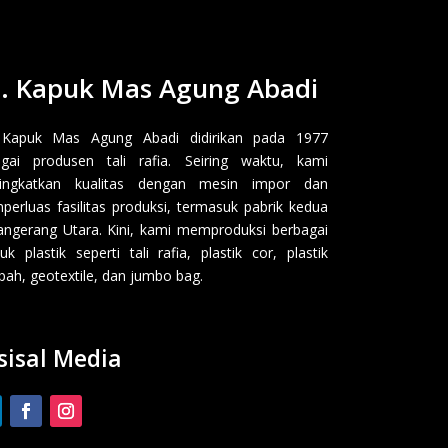
. Kapuk Mas Agung Abadi
 Kapuk Mas Agung Abadi didirikan pada 1977
gai produsen tali rafia. Seiring waktu, kami
ingkatkan kualitas dengan mesin impor dan
erluas fasilitas produksi, termasuk pabrik kedua
angerang Utara. Kini, kami memproduksi berbagai
uk plastik seperti tali rafia, plastik cor, plastik
ah, geotextile, dan jumbo bag.
sisal Media