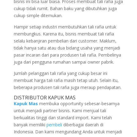
bisnis ini bisa luar biasa. Proses membuat tali rafia juga
cukup tidak rumit. Bahan baku yang dibutuhkan juga
cukup simple ditemukan.
Hampir setiap industri membutuhkan tali rafia untuk
membungkus. Karena itu, bisnis membuat tali rafia
selalu kebanjiran pembelian dari customer. Maklum,
tidak hanya satu atau dua bidang usaha yang menjadi
pasar incaran dari para produsen tali rafia. Pembelinya
juga dari pengguna rumahan sampai owner pabrik.
Jumlah pelanggan tali rafia yang cukup besar ini
membuat harga tali rafia masih tetap utuh. Selain itu,
beberapa produsen tali rafia juga meraup pendapatan.
DISTRIBUTOR KAPUK MAS
Kapuk Mas
membuka opportunity sebesar-besarnya
untuk menjadi partner bisnis. Kami menjual tali
berkualitas tinggi dan standard import. Kami telah
banyak memiliki
pembeli
diberbagai daerah di
Indonesia. Dan kami mengundang Anda untuk menjadi