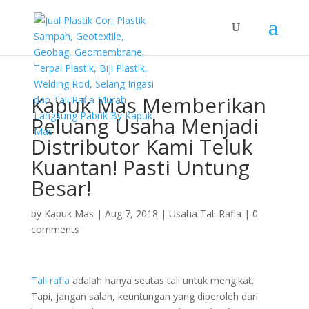
Kapuk Mas Memberikan
Peluang Usaha Menjadi
Distributor Kami Teluk
Kuantan! Pasti Untung
Besar!
by
Kapuk Mas
|
Aug 7, 2018
|
Usaha Tali Rafia
|
0
comments
Tali rafia
adalah hanya seutas tali untuk mengikat.
Tapi, jangan salah, keuntungan yang diperoleh dari