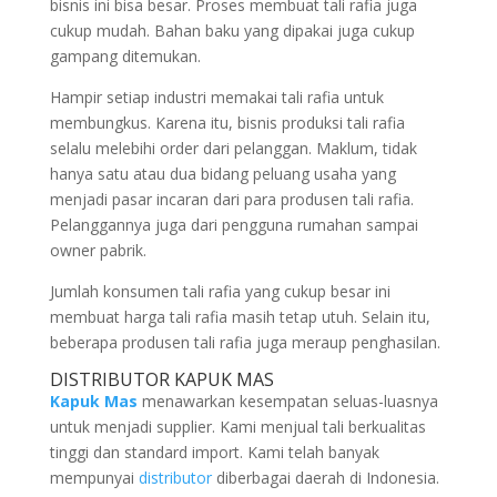
bisnis ini bisa besar. Proses membuat tali rafia juga
cukup mudah. Bahan baku yang dipakai juga cukup
gampang ditemukan.
Hampir setiap industri memakai tali rafia untuk
membungkus. Karena itu, bisnis produksi tali rafia
selalu melebihi order dari pelanggan. Maklum, tidak
hanya satu atau dua bidang peluang usaha yang
menjadi pasar incaran dari para produsen tali rafia.
Pelanggannya juga dari pengguna rumahan sampai
owner pabrik.
Jumlah konsumen tali rafia yang cukup besar ini
membuat harga tali rafia masih tetap utuh. Selain itu,
beberapa produsen tali rafia juga meraup penghasilan.
DISTRIBUTOR KAPUK MAS
Kapuk Mas
menawarkan kesempatan seluas-luasnya
untuk menjadi supplier. Kami menjual tali berkualitas
tinggi dan standard import. Kami telah banyak
mempunyai
distributor
diberbagai daerah di Indonesia.