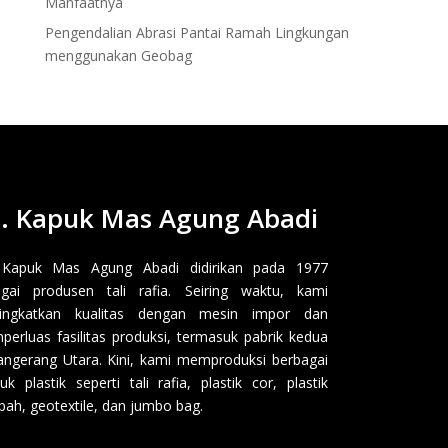
Manfaatnya
Pengendalian Abrasi Pantai Ramah Lingkungan
menggunakan Geobag
. Kapuk Mas Agung Abadi
 Kapuk Mas Agung Abadi didirikan pada 1977
gai produsen tali rafia. Seiring waktu, kami
ingkatkan kualitas dengan mesin impor dan
erluas fasilitas produksi, termasuk pabrik kedua
angerang Utara. Kini, kami memproduksi berbagai
uk plastik seperti tali rafia, plastik cor, plastik
ah, geotextile, dan jumbo bag.