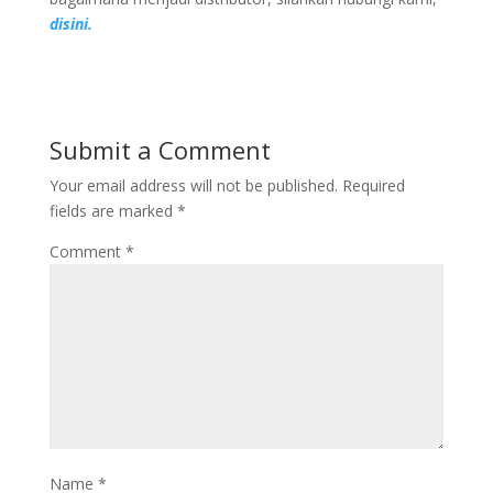
disini.
Submit a Comment
Your email address will not be published.
Required
fields are marked
*
Comment
*
Name
*