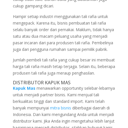
cukup gampang dicari.
Hampir setiap industri menggunakan tali rafia untuk
mengepack. Karena itu, bisnis pembuatan tali rafia
selalu banyak order dari pemakai. Maklum, tidak hanya
satu atau dua macam peluang usaha yang menjadi
pasar incaran dari para produsen tali rafia. Pembelinya
juga dari pengguna rumahan sampai pemilik pabrik.
Jumlah pembeli tali rafia yang cukup besar ini membuat
harga tali rafia masih tetap terjaga. Selain itu, beberapa
produsen tali rafia juga meraup penghasilan.
DISTRIBUTOR KAPUK MAS
Kapuk Mas
menawarkan opportunity selebar-lebarnya
untuk menjadi partner bisnis. Kami menjual tali
berkualitas tinggi dan standard import. Kami telah
banyak mempunyai
mitra bisnis
diberbagai daerah di
Indonesia. Dan kami mengundang Anda untuk menjadi
distributor kami. Jika Anda ingin mengetahui lebih lanjut
bagaimana menjadi distributor, silahkan hubungi kami,