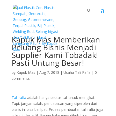
Kapuk Mas Memberikan
Peluang Bisnis Menjadi
Supplier Kami Tobadak!
Pasti Untung Besar!
by
Kapuk Mas
|
Aug 7, 2018
|
Usaha Tali Rafia
|
0
comments
Tali rafia
adalah hanya seutas tali untuk mengikat.
Tapi, jangan salah, pendapatan yang diperoleh dari
bisnis ini bisa berlipat. Proses pembuatan tali rafia juga
cukup tidak sulit. Bahan baku yang dibutuhkan juga