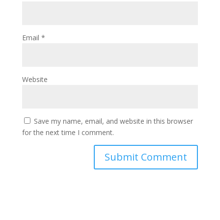
Email
*
Website
Save my name, email, and website in this browser
for the next time I comment.