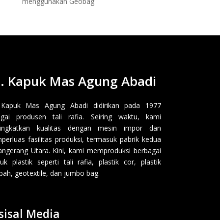
menggunakan Geobag
. Kapuk Mas Agung Abadi
 Kapuk Mas Agung Abadi didirikan pada 1977
gai produsen tali rafia. Seiring waktu, kami
ingkatkan kualitas dengan mesin impor dan
erluas fasilitas produksi, termasuk pabrik kedua
angerang Utara. Kini, kami memproduksi berbagai
uk plastik seperti tali rafia, plastik cor, plastik
ah, geotextile, dan jumbo bag.
sisal Media