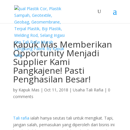
Kapuk Mas Memberikan
Opportunity Menjadi
Supplier Kami
Pangkajene! Pasti
Penghasilan Besar!
by
Kapuk Mas
|
Oct 11, 2018
|
Usaha Tali Rafia
|
0
comments
Tali rafia
ialah hanya seutas tali untuk mengikat. Tapi,
jangan salah, pemasukan yang diperoleh dari bisnis ini