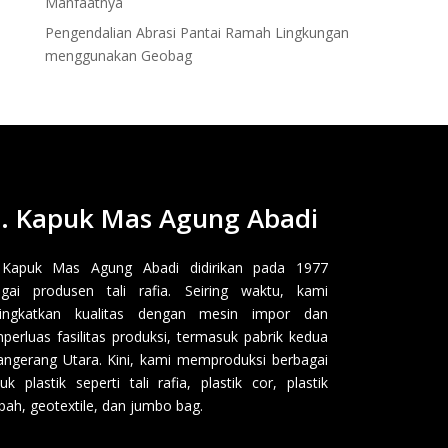
Manfaatnya
Pengendalian Abrasi Pantai Ramah Lingkungan
menggunakan Geobag
. Kapuk Mas Agung Abadi
 Kapuk Mas Agung Abadi didirikan pada 1977
gai produsen tali rafia. Seiring waktu, kami
ingkatkan kualitas dengan mesin impor dan
erluas fasilitas produksi, termasuk pabrik kedua
angerang Utara. Kini, kami memproduksi berbagai
uk plastik seperti tali rafia, plastik cor, plastik
ah, geotextile, dan jumbo bag.