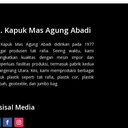
. Kapuk Mas Agung Abadi
 Kapuk Mas Agung Abadi didirikan pada 1977
gai produsen tali rafia. Seiring waktu, kami
ingkatkan kualitas dengan mesin impor dan
erluas fasilitas produksi, termasuk pabrik kedua
angerang Utara. Kini, kami memproduksi berbagai
uk plastik seperti tali rafia, plastik cor, plastik
ah, geotextile, dan jumbo bag.
sisal Media