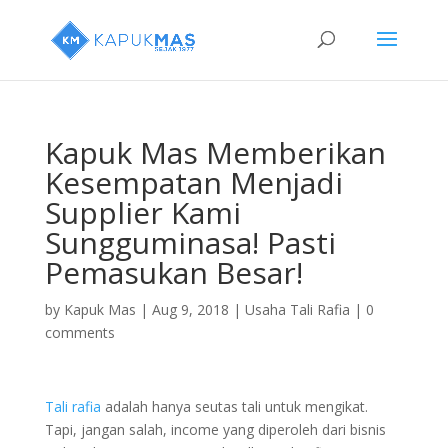
Kapuk Mas Memberikan
Kesempatan Menjadi
Supplier Kami
Sungguminasa! Pasti
Pemasukan Besar!
by
Kapuk Mas
|
Aug 9, 2018
|
Usaha Tali Rafia
|
0
comments
Tali rafia
adalah hanya seutas tali untuk mengikat.
Tapi, jangan salah, income yang diperoleh dari bisnis