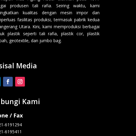
gai produsen tali rafia. Seiring waktu, kami
ingkatkan kualitas dengan mesin impor dan
erluas fasilitas produksi, termasuk pabrik kedua
angerang Utara. Kini, kami memproduksi berbagai
uk plastik seperti tali rafia, plastik cor, plastik
ah, geotextile, dan jumbo bag.
sisal Media
bungi Kami
ne / Fax
21-6191294
21-6195411