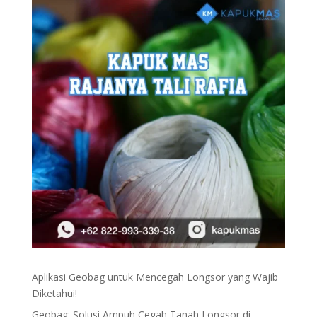
Aplikasi Geobag untuk Mencegah Longsor yang Wajib
Diketahui!
Geobag: Solusi Ampuh Cegah Tanah Longsor di