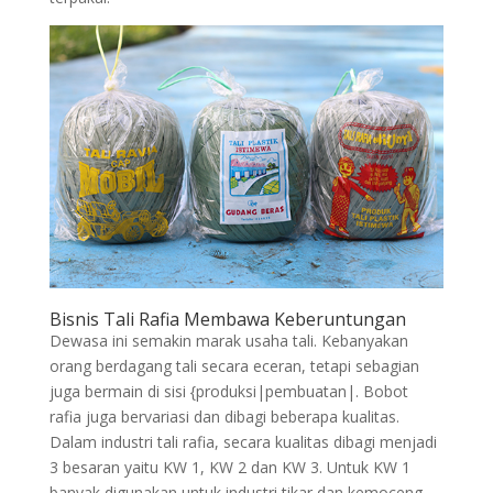
Bisnis Tali Rafia Membawa Keberuntungan
Dewasa ini semakin marak usaha tali. Kebanyakan
orang berdagang tali secara eceran, tetapi sebagian
juga bermain di sisi {produksi|pembuatan|. Bobot
rafia juga bervariasi dan dibagi beberapa kualitas.
Dalam industri tali rafia, secara kualitas dibagi menjadi
3 besaran yaitu KW 1, KW 2 dan KW 3. Untuk KW 1
banyak digunakan untuk industri tikar dan kemoceng