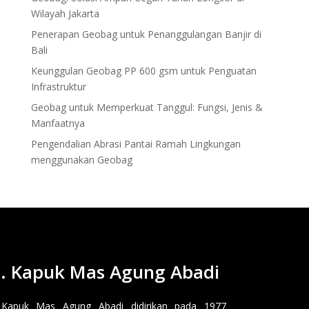
Wilayah Jakarta
Penerapan Geobag untuk Penanggulangan Banjir di
Bali
Keunggulan Geobag PP 600 gsm untuk Penguatan
Infrastruktur
Geobag untuk Memperkuat Tanggul: Fungsi, Jenis &
Manfaatnya
Pengendalian Abrasi Pantai Ramah Lingkungan
menggunakan Geobag
. Kapuk Mas Agung Abadi
 Kapuk Mas Agung Abadi didirikan pada 1977