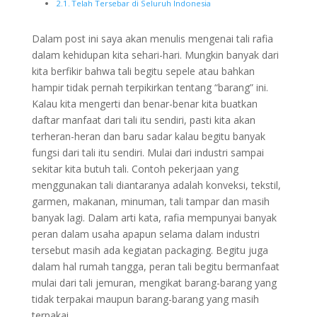
Telah Tersebar di Seluruh Indonesia
Dalam post ini saya akan menulis mengenai tali rafia
dalam kehidupan kita sehari-hari. Mungkin banyak dari
kita berfikir bahwa tali begitu sepele atau bahkan
hampir tidak pernah terpikirkan tentang “barang” ini.
Kalau kita mengerti dan benar-benar kita buatkan
daftar manfaat dari tali itu sendiri, pasti kita akan
terheran-heran dan baru sadar kalau begitu banyak
fungsi dari tali itu sendiri. Mulai dari industri sampai
sekitar kita butuh tali. Contoh pekerjaan yang
menggunakan tali diantaranya adalah konveksi, tekstil,
garmen, makanan, minuman, tali tampar dan masih
banyak lagi. Dalam arti kata, rafia mempunyai banyak
peran dalam usaha apapun selama dalam industri
tersebut masih ada kegiatan packaging. Begitu juga
dalam hal rumah tangga, peran tali begitu bermanfaat
mulai dari tali jemuran, mengikat barang-barang yang
tidak terpakai maupun barang-barang yang masih
terpakai.