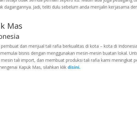
 dagangannya. Jadi, teliti dulu sebelum anda menjalin kerjasama d
puk Mas
onesia
buat dan menjual tali rafia berkualitas di kota – kota di Indonesia
n memulai bisnis dengan menggunakan mesin-mesin buatan lokal. Unt
esin tali import, dan membuat produksi tali rafia kami meningkat p
 mengenai Kapuk Mas, silahkan klik
disini.