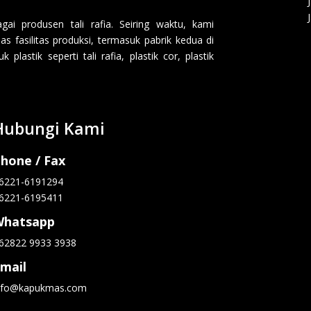
i produsen tali rafia. Seiring waktu, kami
 fasilitas produksi, termasuk pabrik kedua di
lastik seperti tali rafia, plastik cor, plastik
Hubungi Kami
hone / Fax
6221-6191294
6221-6195411
Whatsapp
62822 9933 3938
mail
nfo@kapukmas.com