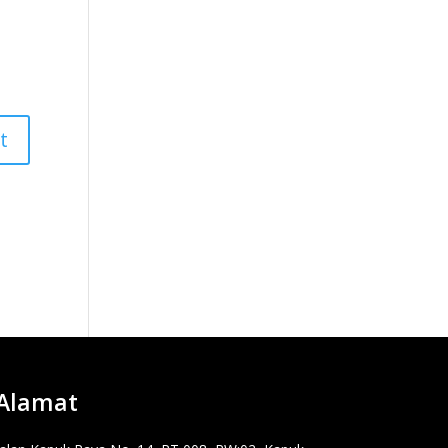
Alamat