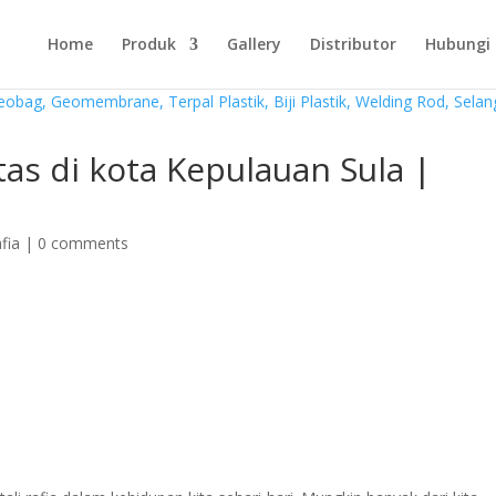
Home
Produk
Gallery
Distributor
Hubungi
itas di kota Kepulauan Sula |
afia
|
0 comments