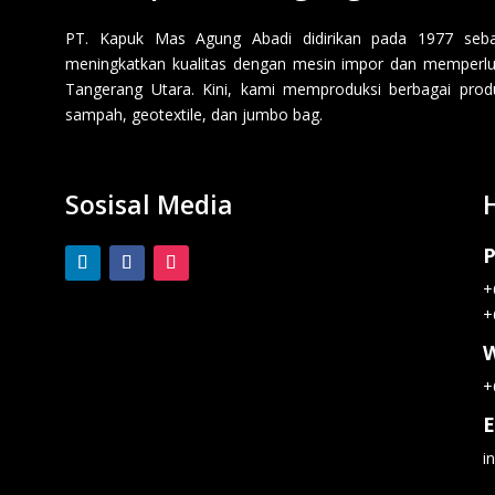
PT. Kapuk Mas Agung Abadi didirikan pada 1977 sebaga
meningkatkan kualitas dengan mesin impor dan memperluas
Tangerang Utara. Kini, kami memproduksi berbagai produk p
sampah, geotextile, dan jumbo bag.
Sosisal Media
P
+
+
+
E
i