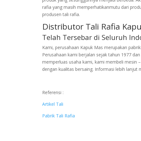
rafia yang masih memperhatikanmutu dari produk
produsen tali rafia.
Distributor Tali Rafia Ka
Telah Tersebar di Seluruh Ind
Kami, perusahaan Kapuk Mas merupakan pabrik pem
Perusahaan kami berjalan sejak tahun 1977 da
memperluas usaha kami, kami membeli mesin – m
dengan kualitas bersaing. Informasi lebih lanjut
Referensi :
Artikel Tali
Pabrik Tali Rafia