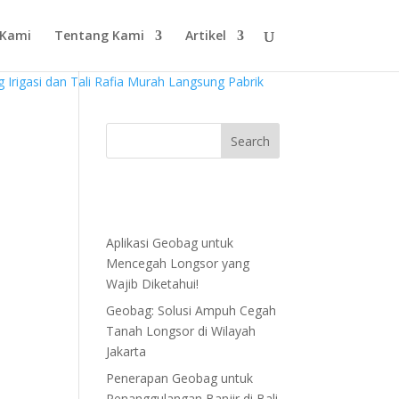
 Kami
Tentang Kami
Artikel
Aplikasi Geobag untuk
Mencegah Longsor yang
Wajib Diketahui!
Geobag: Solusi Ampuh Cegah
Tanah Longsor di Wilayah
Jakarta
Penerapan Geobag untuk
Penanggulangan Banjir di Bali