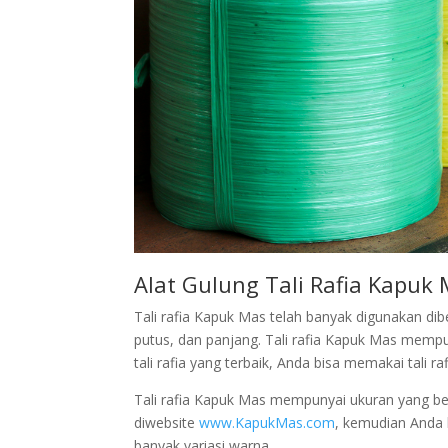
Alat Gulung Tali Rafia Kapuk
Tali rafia Kapuk Mas telah banyak digunakan dib
putus, dan panjang. Tali rafia Kapuk Mas memp
tali rafia yang terbaik, Anda bisa memakai tali r
Tali rafia Kapuk Mas mempunyai ukuran yang be
diwebsite
www.KapukMas.com
, kemudian Anda 
banyak variasi warna.