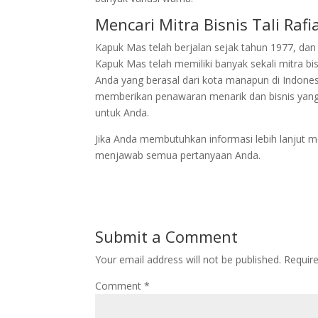
Mencari Mitra Bisnis Tali Raf
Kapuk Mas telah berjalan sejak tahun 1977, d
Kapuk Mas telah memiliki banyak sekali mitra bi
Anda yang berasal dari kota manapun di Indones
memberikan penawaran menarik dan bisnis yang
untuk Anda.
Jika Anda membutuhkan informasi lebih lanjut me
menjawab semua pertanyaan Anda.
Submit a Comment
Your email address will not be published.
Requir
Comment
*