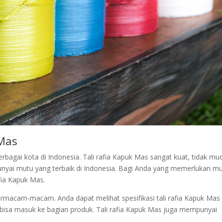
 Mas
erbagai kota di Indonesia. Tali rafia Kapuk Mas sangat kuat, tidak mu
unyai mutu yang terbaik di Indonesia. Bagi Anda yang memerlukan m
afia Kapuk Mas.
rmacam-macam. Anda dapat melihat spesifikasi tali rafia Kapuk Mas
bisa masuk ke bagian produk. Tali rafia Kapuk Mas juga mempunyai