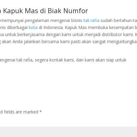
ia Kapuk Mas di Biak Numfor
an mempunyai pengalaman mengenai bisnis
tali rafia
sudah bertahun-ta
snis diberbagai
kota
di Indonesia. Kapuk Mas membuka kesempatan b
ia untuk berkerjasama dengan kami untuk menjadi distributor kami. 
 akan Anda jalankan bersama kami pasti akan sangat menguntungk
ngenai tali rafia, segera kontak kami, dan kami akan siap untuk
ed fields are marked
*