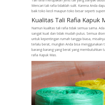
Tali rafia merupakan jenis tali yang banyak dib
Mencari tali rafia tidaklah sulit. Karena Anda da
baik toko kecil maupun toko besar seperti super
Kualitas Tali Rafia Kapuk
Namun kualitas tali rafia tidak semua sama. Ada
sangat kuat dan tidak mudah putus. Semua dise
untuk kepentingan rumah tangga biasa, misalnya
terlalu berat, mungkin Anda bisa menggunakan t
barang-barang yang berat yang membutuhkan tal
rafia Kapuk Mas.