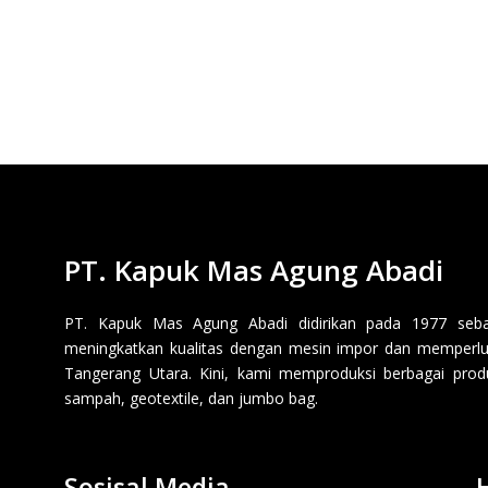
PT. Kapuk Mas Agung Abadi
PT. Kapuk Mas Agung Abadi didirikan pada 1977 sebaga
meningkatkan kualitas dengan mesin impor dan memperluas
Tangerang Utara. Kini, kami memproduksi berbagai produk p
sampah, geotextile, dan jumbo bag.
Sosisal Media