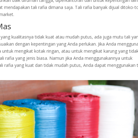
utuhkan baik dirumah tangga, diperkantoran dan untuk kepentingan lain
pat mendapakan tali rafia dimana saja. Tali rafia banyak dijual ditoko-
market.
 Mas
 yang kualitasnya tidak kuat atau mudah putus, ada juga mutu tali ya
suaikan dengan kepentingan yang Anda perlukan. Jika Anda menggun
 untuk mengikat kotak ringan, atau untuk mengikat karung yang tida
ali rafia yang jenis biasa. Namun jika Anda menggunakannya untuk
i rafia yang kuat dan tidak mudah putus, Anda dapat menggunakan t