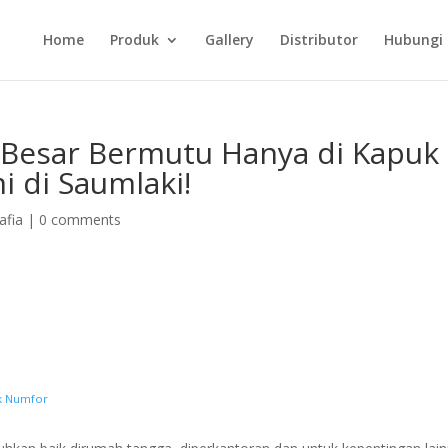
Home
Produk
Gallery
Distributor
Hubungi
 Besar Bermutu Hanya di Kapuk
i di Saumlaki!
afia
|
0 comments
ak Numfor