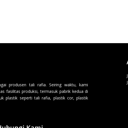
i produsen tali rafia. Seiring waktu, kami
 fasilitas produksi, termasuk pabrik kedua di
lastik seperti tali rafia, plastik cor, plastik
Hubungi Kami