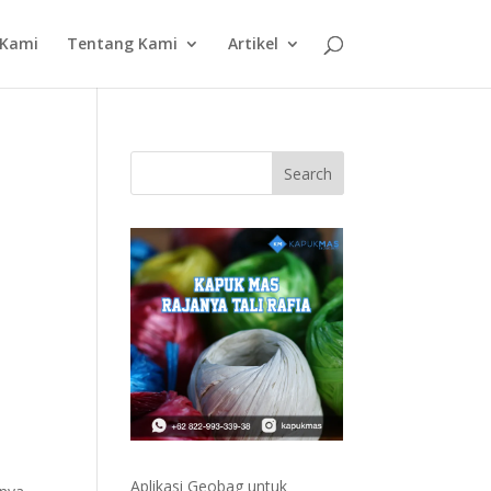
 Kami
Tentang Kami
Artikel
Aplikasi Geobag untuk