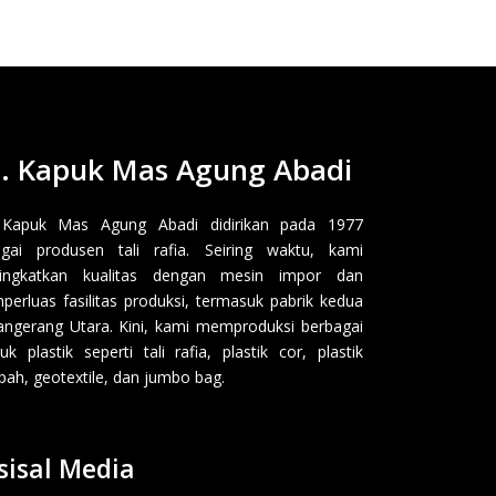
. Kapuk Mas Agung Abadi
 Kapuk Mas Agung Abadi didirikan pada 1977
gai produsen tali rafia. Seiring waktu, kami
ingkatkan kualitas dengan mesin impor dan
erluas fasilitas produksi, termasuk pabrik kedua
angerang Utara. Kini, kami memproduksi berbagai
uk plastik seperti tali rafia, plastik cor, plastik
ah, geotextile, dan jumbo bag.
sisal Media