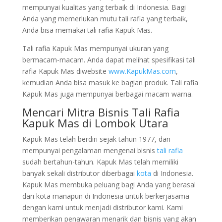
mempunyai kualitas yang terbaik di Indonesia. Bagi
Anda yang memerlukan mutu tali rafia yang terbaik,
Anda bisa memakai tali rafia Kapuk Mas.
Tali rafia Kapuk Mas mempunyai ukuran yang
bermacam-macam. Anda dapat melihat spesifikasi tali
rafia Kapuk Mas diwebsite
www.KapukMas.com
,
kemudian Anda bisa masuk ke bagian produk. Tali rafia
Kapuk Mas juga mempunyai berbagai macam warna.
Mencari Mitra Bisnis Tali Rafia
Kapuk Mas di Lombok Utara
Kapuk Mas telah berdiri sejak tahun 1977, dan
mempunyai pengalaman mengenai bisnis
tali rafia
sudah bertahun-tahun. Kapuk Mas telah memiliki
banyak sekali distributor diberbagai
kota
di Indonesia.
Kapuk Mas membuka peluang bagi Anda yang berasal
dari kota manapun di Indonesia untuk berkerjasama
dengan kami untuk menjadi distributor kami. Kami
memberikan penawaran menarik dan bisnis yang akan