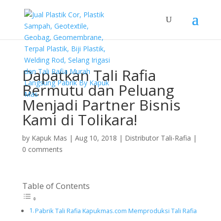
Dapatkan Tali Rafia
Bermutu dan Peluang
Menjadi Partner Bisnis
Kami di Tolikara!
by
Kapuk Mas
|
Aug 10, 2018
|
Distributor Tali-Rafia
|
0 comments
Table of Contents
Pabrik Tali Rafia Kapukmas.com Memproduksi Tali Rafia