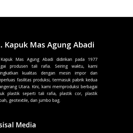
. Kapuk Mas Agung Abadi
 Kapuk Mas Agung Abadi didirikan pada 1977
gai produsen tali rafia. Seiring waktu, kami
ingkatkan kualitas dengan mesin impor dan
erluas fasilitas produksi, termasuk pabrik kedua
angerang Utara. Kini, kami memproduksi berbagai
uk plastik seperti tali rafia, plastik cor, plastik
ah, geotextile, dan jumbo bag.
sisal Media