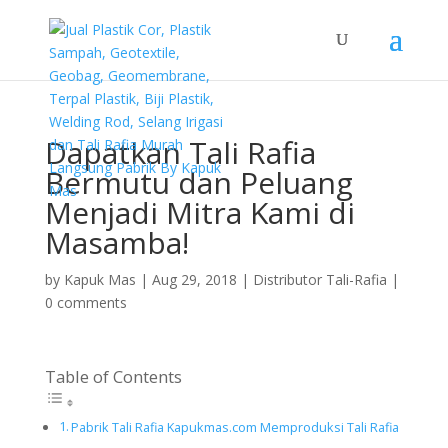
Dapatkan Tali Rafia
Bermutu dan Peluang
Menjadi Mitra Kami di
Masamba!
by
Kapuk Mas
|
Aug 29, 2018
|
Distributor Tali-Rafia
|
0 comments
Table of Contents
Pabrik Tali Rafia Kapukmas.com Memproduksi Tali Rafia