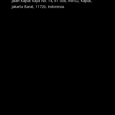
Jalan Kapuk Raya No. 14, RT 008, RW:02, Kapuk,
Jakarta Barat, 11720, Indonesia.