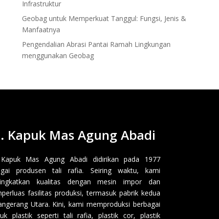
Infrastruktur
Geobag untuk Memperkuat Tanggul: Fungsi, Jenis &
Manfaatnya
Pengendalian Abrasi Pantai Ramah Lingkungan
menggunakan Geobag
. Kapuk Mas Agung Abadi
 Kapuk Mas Agung Abadi didirikan pada 1977
gai produsen tali rafia. Seiring waktu, kami
ingkatkan kualitas dengan mesin impor dan
erluas fasilitas produksi, termasuk pabrik kedua
angerang Utara. Kini, kami memproduksi berbagai
uk plastik seperti tali rafia, plastik cor, plastik