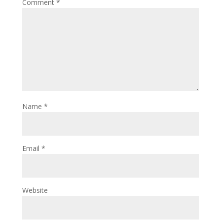
Comment
*
Name
*
Email
*
Website