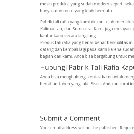
mesin produksi yang sudah modern seperti sekar
banyak dan mutu yang lebih bermutu.
Pabrik tali rafia yang kami dirikan telah memili
Kalimantan, dan Sumatera. Kami juga melayani 
kantor kami secara langsung.
Produk tali rafia yang benar-benar berkualitas 
datang dan kembali lagi pada kami karena suda
bagian dari kami, Anda bisa bergabung untuk men
Hubungi Pabrik Tali Rafia Ka
Anda bisa menghubungi kontak kami untuk menjadi
bertahun-tahun yang lalu. Bisnis Andalan kami i
Submit a Comment
Your email address will not be published.
Requir