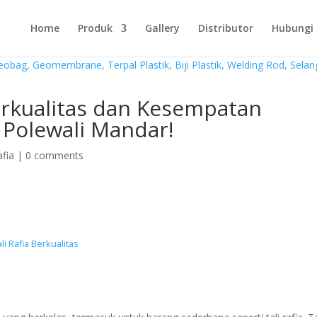
Home
Produk
Gallery
Distributor
Hubungi
erkualitas dan Kesempatan
 Polewali Mandar!
afia
|
0 comments
i Rafia Berkualitas