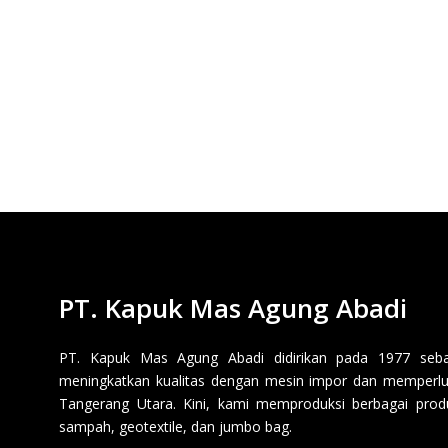
PT. Kapuk Mas Agung Abadi
PT. Kapuk Mas Agung Abadi didirikan pada 1977 sebaga
meningkatkan kualitas dengan mesin impor dan memperluas
Tangerang Utara. Kini, kami memproduksi berbagai produk p
sampah, geotextile, dan jumbo bag.