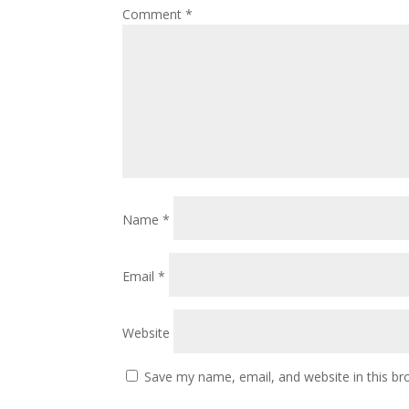
Comment
*
Name
*
Email
*
Website
Save my name, email, and website in this br