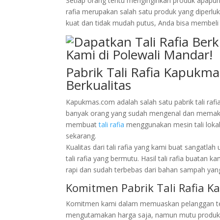
Setiap orang tentu menginginkan produk apapun y
rafia merupakan salah satu produk yang diperlu
kuat dan tidak mudah putus, Anda bisa membeli ta
Pabrik Tali Rafia Kapukm
Berkualitas
Kapukmas.com adalah salah satu pabrik tali rafi
banyak orang yang sudah mengenal dan memakai r
membuat
tali rafia
menggunakan mesin tali lokal
sekarang.
Kualitas dari tali rafia yang kami buat sangat
tali rafia yang bermutu. Hasil tali rafia buatan k
rapi dan sudah terbebas dari bahan sampah yang
Komitmen Pabrik Tali Rafia K
Komitmen kami dalam memuaskan pelanggan tela
mengutamakan harga saja, namun mutu produk se