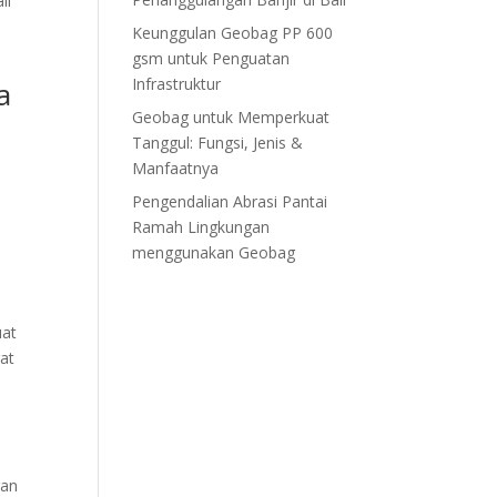
li
Keunggulan Geobag PP 600
gsm untuk Penguatan
Infrastruktur
Geobag untuk Memperkuat
Tanggul: Fungsi, Jenis &
Manfaatnya
Pengendalian Abrasi Pantai
Ramah Lingkungan
menggunakan Geobag
uat
gat
gan