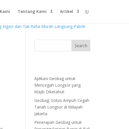
 Kami
Tentang Kami
Artikel
Aplikasi Geobag untuk
Mencegah Longsor yang
Wajib Diketahui!
Geobag: Solusi Ampuh Cegah
Tanah Longsor di Wilayah
Jakarta
Penerapan Geobag untuk
Penanggulangan Banjir di Bali