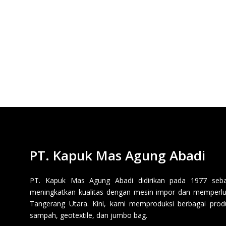
PT. Kapuk Mas Agung Abadi
PT. Kapuk Mas Agung Abadi didirikan pada 1977 sebaga
meningkatkan kualitas dengan mesin impor dan memperluas
Tangerang Utara. Kini, kami memproduksi berbagai produk p
sampah, geotextile, dan jumbo bag.