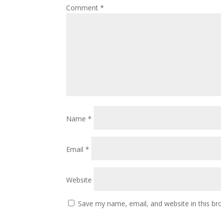
Comment
*
Name
*
Email
*
Website
Save my name, email, and website in this br