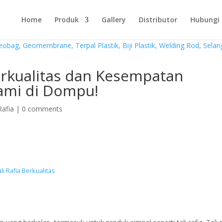
Home
Produk
Gallery
Distributor
Hubungi
erkualitas dan Kesempatan
Kami di Dompu!
Rafia
|
0 comments
i Rafia Berkualitas