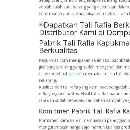
Setiap orang tentu mengharapkan barang apapun y
adalah salah satu barang yang diperlukan dalam
tidak mudah putus, Anda bisa membeli tali rafia b
Pabrik Tali Rafia Kapukm
Berkualitas
Kapukmas.com merupakan salah satu pabrik tali 
jika banyak orang yang sudah mengenal dan men
telah membuat
tali rafia
memakai mesin tali loka
sekarang.
Kualitas dari tali rafia yang kami buat sangatl
rafia yang berkualitas. Hasil tali rafia buatan ka
rapi dan sudah terbebas dari bahan sampah yang
Komitmen Pabrik Tali Rafia K
Komitmen kami dalam memuaskan pelanggan tela
mengutamakan harga saja, namun kualitas produ