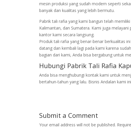
mesin produksi yang sudah modern seperti sekar
banyak dan kualitas yang lebih bermutu.
Pabrik tali rafia yang kami bangun telah memilik
Kalimantan, dan Sumatera. Kami juga melayani 
kantor kami secara langsung.
Produk tali rafia yang benar-benar berkualitas 
datang dan kembali lagi pada kami karena suda
bagian dari kami, Anda bisa bergabung untuk men
Hubungi Pabrik Tali Rafia Ka
Anda bisa menghubungi kontak kami untuk menjadi
bertahun-tahun yang lalu. Bisnis Andalan kami i
Submit a Comment
Your email address will not be published.
Requir