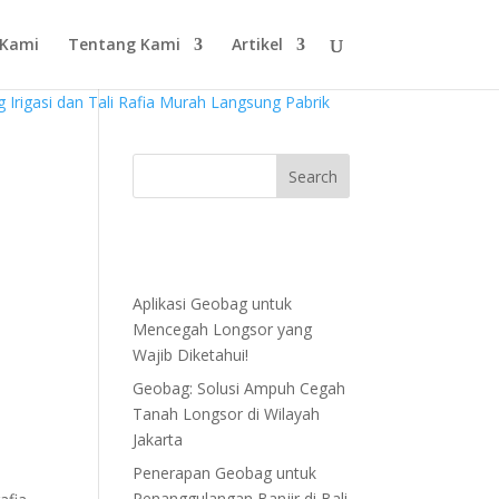
 Kami
Tentang Kami
Artikel
Aplikasi Geobag untuk
Mencegah Longsor yang
Wajib Diketahui!
Geobag: Solusi Ampuh Cegah
Tanah Longsor di Wilayah
Jakarta
Penerapan Geobag untuk
Penanggulangan Banjir di Bali